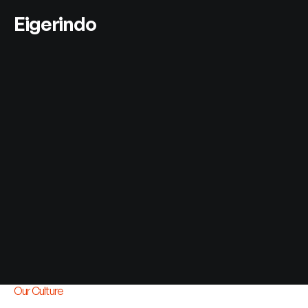
Eigerindo
MPI
Our Culture