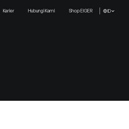
Select Language
Karier
Hubungi Kami
Shop EIGER
ID