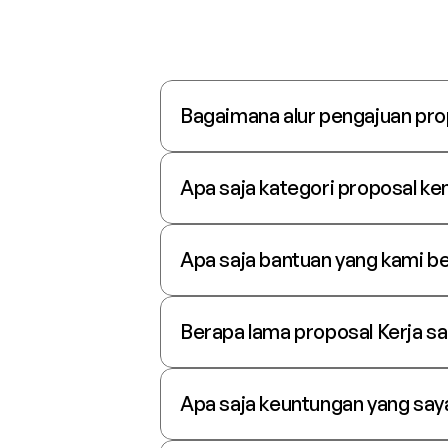
Bagaimana alur pengajuan pr
Apa saja kategori proposal ke
Apa saja bantuan yang kami b
Berapa lama proposal Kerja s
Apa saja keuntungan yang say