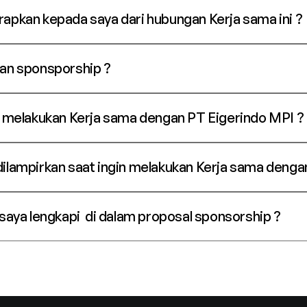
apkan kepada saya dari hubungan Kerja sama ini ?
kan sponsporship ?
a melakukan Kerja sama dengan PT Eigerindo MPI ?
ilampirkan saat ingin melakukan Kerja sama denga
saya lengkapi  di dalam proposal sponsorship ?