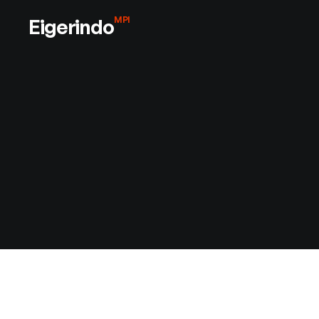
Eigerindo
MPI