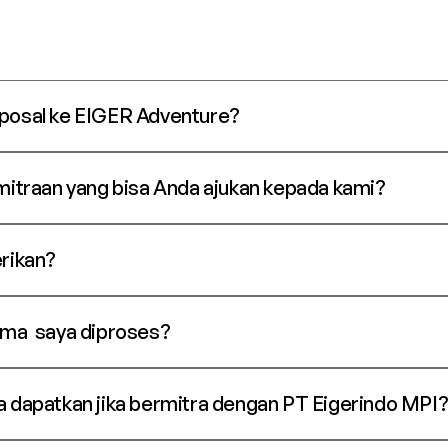
oposal ke EIGER Adventure?
mitraan yang bisa Anda ajukan kepada kami? 
erikan?
ama  saya diproses?
a dapatkan jika bermitra dengan PT Eigerindo MPI