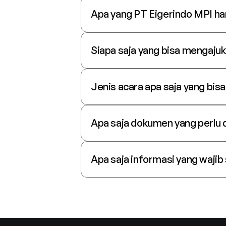
Apa yang PT Eigerindo MPI har
Siapa saja yang bisa mengaju
Jenis acara apa saja yang bis
Apa saja dokumen yang perlu d
Apa saja informasi yang wajib 